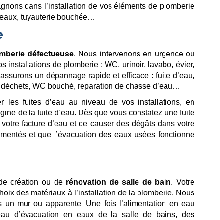
nons dans l’installation de vos éléments de plomberie
s eaux, tuyauterie bouchée…
e
mberie défectueuse
. Nous intervenons en urgence ou
installations de plomberie : WC, urinoir, lavabo, évier,
ssurons un dépannage rapide et efficace : fuite d’eau,
les déchets, WC bouché, réparation de chasse d’eau…
r les fuites d’eau au niveau de vos installations, en
origine de la fuite d’eau. Dès que vous constatez une fuite
r votre facture d’eau et de causer des dégâts dans votre
limentés et que l’évacuation des eaux usées fonctionne
 de création ou de
rénovation de salle de bain
. Votre
hoix des matériaux à l’installation de la plomberie. Nous
s un mur ou apparente. Une fois l’alimentation en eau
seau d’évacuation en eaux de la salle de bains, des