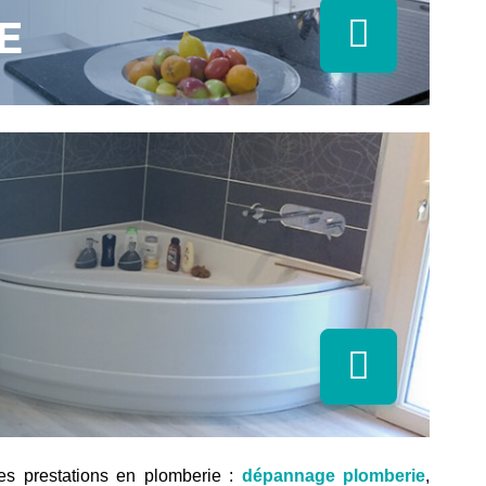
E
s prestations en plomberie :
dépannage plomberie
,