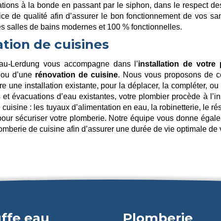
ations à la bonde en passant par le siphon, dans le respect 
ice de qualité afin d’assurer le bon fonctionnement de vos sa
es salles de bains modernes et 100 % fonctionnelles.
tion de cuisines
eau-Lerdung vous accompagne dans l’
installation de votre
 ou d’une
rénovation de cuisine
. Nous vous proposons de co
e une installation existante, pour la déplacer, la compléter, ou
s et évacuations d’eau existantes, votre plombier procède à l’in
 cuisine : les tuyaux d’alimentation en eau, la robinetterie, le
 pour sécuriser votre plomberie. Notre équipe vous donne égale
omberie de cuisine afin d’assurer une durée de vie optimale de v
ffe eau
Plomberie