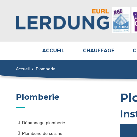
ACCUEIL
CHAUFFAGE
C
/
Accueil
Plomberie
Pl
Plomberie
Ins
Dépannage plomberie
Plomberie de cuisine