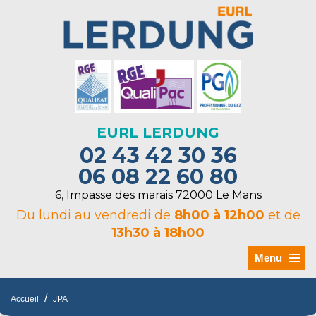
EURL LERDUNG
02 43 42 30 36
06 08 22 60 80
6, Impasse des marais 72000 Le Mans
Du lundi au vendredi de
8h00 à 12h00
et de
13h30 à 18h00
Menu
/
Accueil
JPA